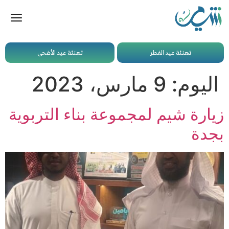
تهنئة عيد الفطر
تهنئة عيد الأضحى
اليوم:
9 مارس، 2023
زيارة شيم لمجموعة بناء التربوية
بجدة