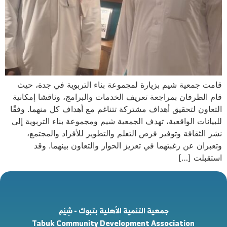
قامت جمعية شيم بزيارة لمجموعة بناء التربوية في جدة، حيث
قام الطرفان بمراجعة تعريف الخدمات والبرامج، وناقشا إمكانية
التعاون لتحقيق أهداف مشتركة تتناغم مع أهداف كل منهما. وفقًا
للبيانات الواقعية، تهدف الجمعية شيم ومجموعة بناء التربوية إلى
نشر الثقافة وتوفير فرص التعلم والتطوير للأفراد والمجتمع،
وتعبران عن رغبتهما في تعزيز الحوار والتعاون بينهما. وقد
استقبلت […]
جمعية التنمية الأهلية بتبوك - شِيَم
Tabuk Community Development Association