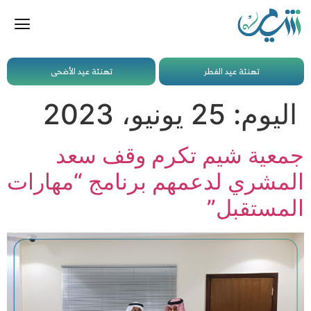
تهنئة عيد الفطر
تهنئة عيد الأضحى
اليوم:
25 يونيو، 2023
جمعية شيم تكرم وقف سعد
المشري لدعمهم برنامج “مهارات
المستقبل”