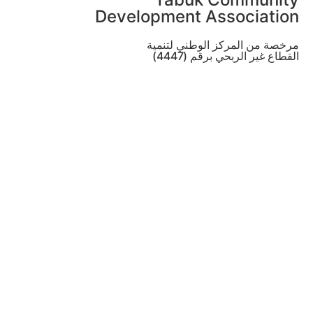
Development Association
مرخصة من المركز الوطني لتنمية
القطاع غير الربحي برقم (4447)