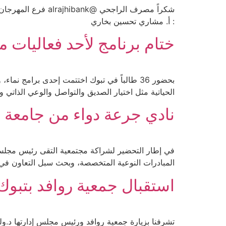
شكراً مصرف الراج
: أ. مشاري تحسين بخاري
ختام برنامج لأحد فعاليات مب
بحضور 36 طالباً في تبوك اختتمت إحدى برامج
الحياتية مثل اختيار الصديق والتواصل والوعي الذاتي و
نادي جرعة دواء من جامعة 
في إطار التحضير لشراكة مجتمعية التقى رئيس مجلس ‫‬
المبادرات النوعية المتخصصة، وبحث سبل التعاون في 
استقبال جمعية روافد بتبو
تشرفنا بزيارة جمعية روافد ورئيس مجلس إدارتها د.ول