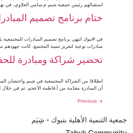
استقبالهم رئيس جمعية شيم م.سامي العلاوي، في نهاي
ختام برنامج تصميم المبادر
مبادرات نوعية لتعزيز تنمية المجتمع، كانت جهودهم مله
تحضير شراكة ومبادرة للحف
انطلاقا من الشراكة المجتمعية في شيم واحتضان المبا
أن المبادرة مقدّمة من أ.فاطمة الأعجم. تم في خلال ال
Previous
→
جمعية التنمية الأهلية بتبوك - شِيَم
Tabuk Community