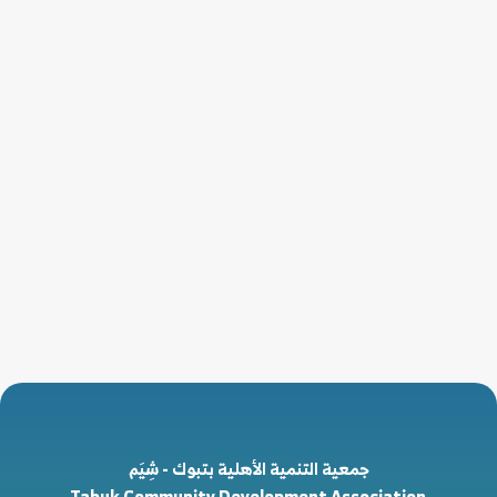
جمعية التنمية الأهلية بتبوك - شِيَم
Tabuk Community Development Association