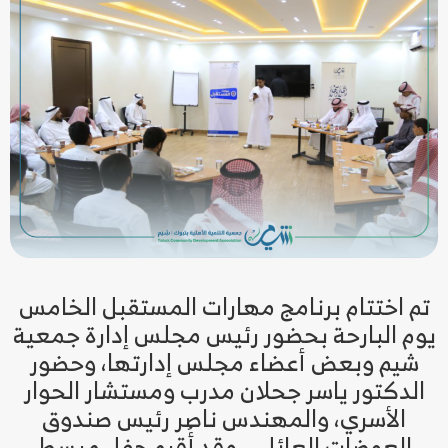
تم اختتام برنامج مهارات المستقبل الخامس
يوم البارحة بحضور رئيس مجلس إدارة جمعية
شيم وبعض أعضاء مجلس إدارتها، وحضور
الدكتور ياسر جحلان مدرب ومستشار الحوار
الأسري، والمهندس ناصر رئيس صندوق
العوضات العائلي. وقد أُقيم حفل مبسط