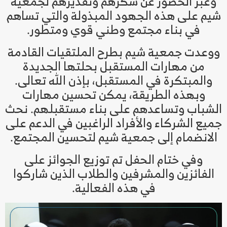
وعبر الحضور عن شكرهم وتقديرهم لجمعية
شيم على هذه الجهود المبذولة والتي تساهم
في بناء مجتمع وطني قوي ومتطور.
ووعدت جمعية شيم بطرح الملتقيات القادمة
من مهارات المستقبل بحلتها الجديدة
والمبتكرة في المستقبل، بإذن الله تعالى.
وبهذه الطريقة، يمكن تحسين مهارات
الشباب وتساعدهم على بناء مستقبلهم. نحث
جميع الشركاء والأفراد الراغبين في الدعم على
الانضمام إلى جمعية شيم لتحسين المجتمع.
وفي ختام الحفل تم توزيع الجوائز على
الفائزين والمشرفين والطلاب الذين شاركوا
في هذه الفعالية.