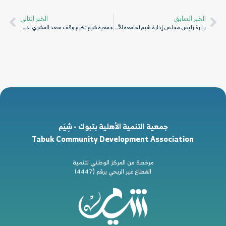
الخبر السابق
الخبر التالي
زيارة رئيس مجلس إدارة شيم لجامعة الأمير فهد بن سلطان بتبوك
جمعية شيم تكرم وقف سعد المشري لدعمهم برنامج “مهارات المستقبل”
جمعية التنمية الأهلية بتبوك - شِيَم
Tabuk Community Development Association
مرخصة من المركز الوطني لتنمية
القطاع غير الربحي برقم (4447)