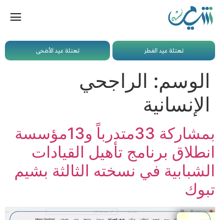
تهنئة عيد الفطر
تهنئة عيد الأضحى
الوسم:
الراجحي
الإنسانية
بمشاركة 33متدرباً و13مؤسسة
انطلاق برنامج تأهيل القيادات
الشبابية في نسخته الثالثة بشيم
تبوك