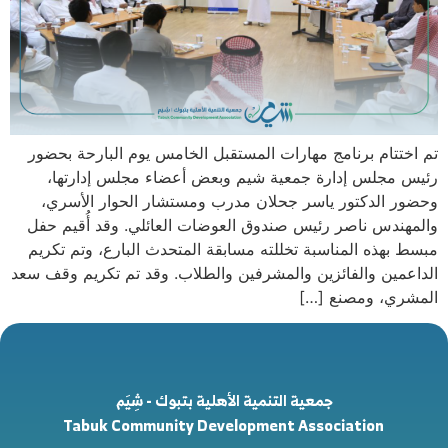
تم اختتام برنامج مهارات المستقبل الخامس يوم البارحة بحضور
رئيس مجلس إدارة جمعية شيم وبعض أعضاء مجلس إدارتها،
وحضور الدكتور ياسر جحلان مدرب ومستشار الحوار الأسري،
والمهندس ناصر رئيس صندوق العوضات العائلي. وقد أُقيم حفل
مبسط بهذه المناسبة تخللته مسابقة المتحدث البارع، وتم تكريم
الداعمين والفائزين والمشرفين والطلاب. وقد تم تكريم وقف سعد
المشري، ومصنع […]
جمعية التنمية الأهلية بتبوك - شِيَم
Tabuk Community Development Association