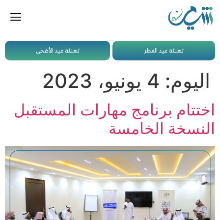
تهنئة عيد الفطر
تهنئة عيد الأضحى
اليوم:
4 يونيو، 2023
اختتام برنامج مهارات المستقبل
النسخة الخامسة